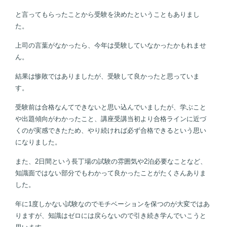
と言ってもらったことから受験を決めたということもありまし
た。
上司の言葉がなかったら、今年は受験していなかったかもれませ
ん。
結果は惨敗ではありましたが、受験して良かったと思っていま
す。
受験前は合格なんてできないと思い込んでいましたが、学ぶこと
や出題傾向がわかったこと、講座受講当初より合格ラインに近づ
くのが実感できたため、やり続ければ必ず合格できるという思い
になりました。
また、2日間という長丁場の試験の雰囲気や2泊必要なことなど、
知識面ではない部分でもわかって良かったことがたくさんありま
した。
年に1度しかない試験なのでモチベーションを保つのが大変ではあ
りますが、知識はゼロには戻らないので引き続き学んでいこうと