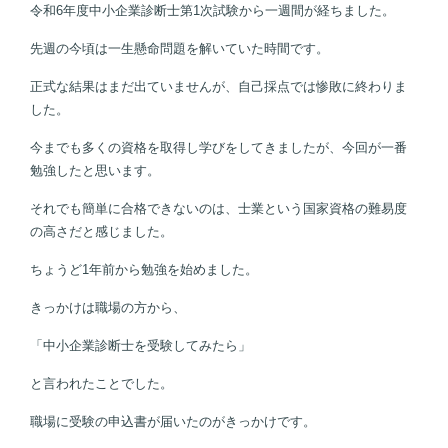
令和6年度中小企業診断士第1次試験から一週間が経ちました。
先週の今頃は一生懸命問題を解いていた時間です。
正式な結果はまだ出ていませんが、自己採点では惨敗に終わりま
した。
今までも多くの資格を取得し学びをしてきましたが、今回が一番
勉強したと思います。
それでも簡単に合格できないのは、士業という国家資格の難易度
の高さだと感じました。
ちょうど1年前から勉強を始めました。
きっかけは職場の方から、
「中小企業診断士を受験してみたら」
と言われたことでした。
職場に受験の申込書が届いたのがきっかけです。