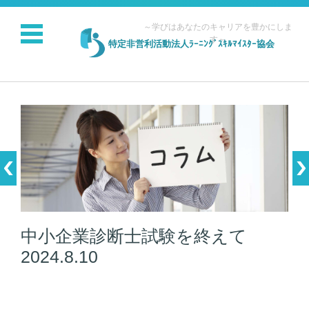
～学びはあなたのキャリアを豊かにしま
す～
特定非営利活動法人ﾗｰﾆﾝｸﾞｽｷﾙﾏｲｽﾀｰ協会
コンテンツに移動
中小企業診断士試験を終えて
2024.8.10