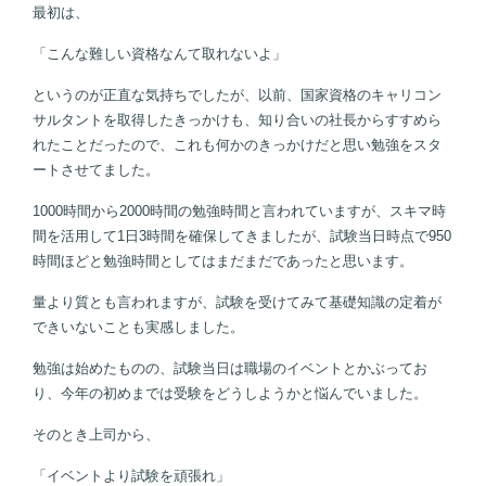
最初は、
「こんな難しい資格なんて取れないよ」
というのが正直な気持ちでしたが、以前、国家資格のキャリコン
サルタントを取得したきっかけも、知り合いの社長からすすめら
れたことだったので、これも何かのきっかけだと思い勉強をスタ
ートさせてました。
1000時間から2000時間の勉強時間と言われていますが、スキマ時
間を活用して1日3時間を確保してきましたが、試験当日時点で950
時間ほどと勉強時間としてはまだまだであったと思います。
量より質とも言われますが、試験を受けてみて基礎知識の定着が
できいないことも実感しました。
勉強は始めたものの、試験当日は職場のイベントとかぶってお
り、今年の初めまでは受験をどうしようかと悩んでいました。
そのとき上司から、
「イベントより試験を頑張れ」