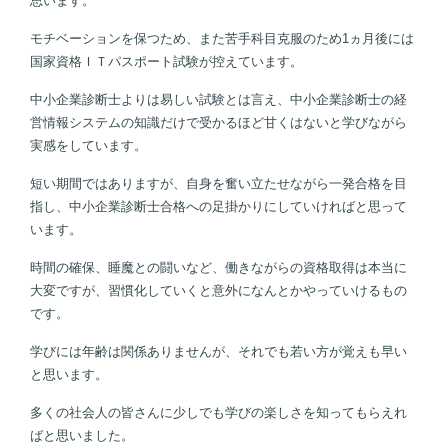
思います。
モチベーションを保つため、また苦手科目克服のため1ヵ月後には
国家資格ＩＴパスポート試験が控えています。
中小企業診断士よりは易しい試験とは言え、中小企業診断士の経
営情報システムの知識だけで受かるほど甘くはないと学びながら
実感をしています。
短い期間ではありますが、自身を奮い立たせながら一発合格を目
指し、中小企業診断士合格への足掛かりにしていければと思って
います。
時間の確保、睡魔との闘いなど、働きながらの資格取得は本当に
大変ですが、習慣化していくと意外になんとかやっていけるもの
です。
学びには年齢は関係ありませんが、それでも若い方が覚えも早い
と思います。
多くの社会人の皆さんに少しでも学びの楽しさを知ってもらえれ
ばと思いました。