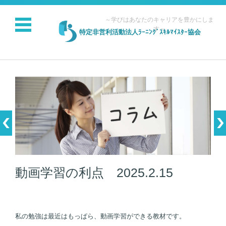
～学びはあなたのキャリアを豊かにしま
す～
特定非営利活動法人ﾗｰﾆﾝｸﾞｽｷﾙﾏｲｽﾀｰ協会
コンテンツに移動
動画学習の利点 2025.2.15
私の勉強は最近はもっぱら、動画学習ができる教材です。