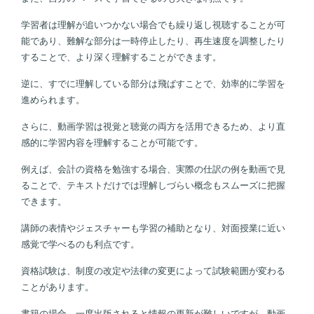
学習者は理解が追いつかない場合でも繰り返し視聴することが可
能であり、難解な部分は一時停止したり、再生速度を調整したり
することで、より深く理解することができます。
逆に、すでに理解している部分は飛ばすことで、効率的に学習を
進められます。
さらに、動画学習は視覚と聴覚の両方を活用できるため、より直
感的に学習内容を理解することが可能です。
例えば、会計の資格を勉強する場合、実際の仕訳の例を動画で見
ることで、テキストだけでは理解しづらい概念もスムーズに把握
できます。
講師の表情やジェスチャーも学習の補助となり、対面授業に近い
感覚で学べるのも利点です。
資格試験は、制度の改定や法律の変更によって試験範囲が変わる
ことがあります。
書籍の場合、一度出版されると情報の更新が難しいですが、動画