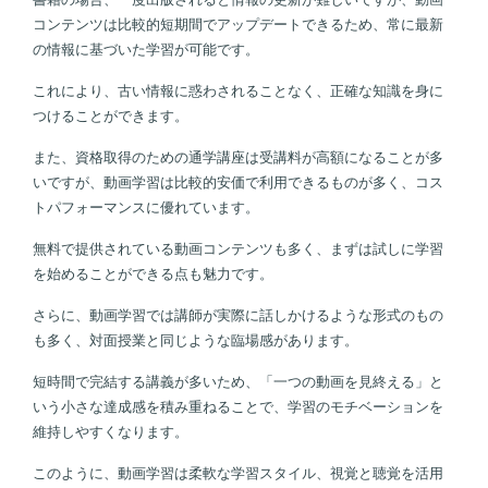
コンテンツは比較的短期間でアップデートできるため、常に最新
の情報に基づいた学習が可能です。
これにより、古い情報に惑わされることなく、正確な知識を身に
つけることができます。
また、資格取得のための通学講座は受講料が高額になることが多
いですが、動画学習は比較的安価で利用できるものが多く、コス
トパフォーマンスに優れています。
無料で提供されている動画コンテンツも多く、まずは試しに学習
を始めることができる点も魅力です。
さらに、動画学習では講師が実際に話しかけるような形式のもの
も多く、対面授業と同じような臨場感があります。
短時間で完結する講義が多いため、「一つの動画を見終える」と
いう小さな達成感を積み重ねることで、学習のモチベーションを
維持しやすくなります。
このように、動画学習は柔軟な学習スタイル、視覚と聴覚を活用