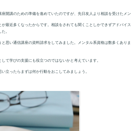
講座開講のための準備を進めていたのですが、先日友人より相談を受けたメン
とが最近多くなったからです。相談をされても聞くことしかできずアドバイ
した。
うと思い通信講座の資料請求をしてみました。メンタル系資格は数多くありま
として学びの支援にも役立つのではないかと考えています。
思い立ったらまずは何か行動をおこしてみましょう。