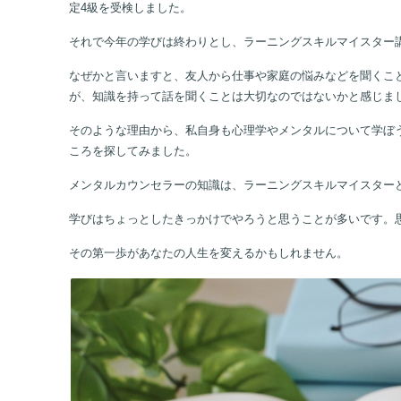
定4級を受検しました。
それで今年の学びは終わりとし、ラーニングスキルマイスター
なぜかと言いますと、友人から仕事や家庭の悩みなどを聞くこ
が、知識を持って話を聞くことは大切なのではないかと感じま
そのような理由から、私自身も心理学やメンタルについて学ぼ
ころを探してみました。
メンタルカウンセラーの知識は、ラーニングスキルマイスター
学びはちょっとしたきっかけでやろうと思うことが多いです。
その第一歩があなたの人生を変えるかもしれません。