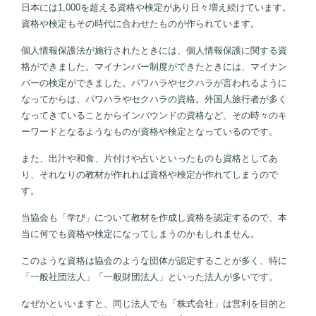
日本には1,000を超える資格や検定があり日々増え続けています。
資格や検定もその時代に合わせたものが作られています。
個人情報保護法が施行されたときには、個人情報保護に関する資
格ができました。マイナンバー制度ができたときには、マイナン
バーの検定ができました。パワハラやセクハラが言われるように
なってからは、パワハラやセクハラの資格。外国人旅行者が多く
なってきていることからインバウンドの資格など、その時々のキ
ーワードとなるようなものが資格や検定となっているのです。
また、出汁や和食、片付けや占いといったものも資格としてあ
り、それなりの教材が作れれば資格や検定が作れてしまうので
す。
当協会も「学び」について教材を作成し資格を認定するので、本
当に何でも資格や検定になってしまうのかもしれません。
このような資格は協会のような団体が認定することが多く、特に
「一般社団法人」「一般財団法人」といった法人が多いです。
なぜかといいますと、同じ法人でも「株式会社」は営利を目的と