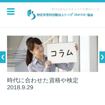
～学びはあなたのキャリアを豊かにしま
す～
特定非営利活動法人ﾗｰﾆﾝｸﾞｽｷﾙﾏｲｽﾀｰ協会
コンテンツに移動
時代に合わせた資格や検定
2018.9.29