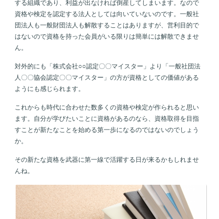
する組織であり、利益が出なければ倒産してしまいます。なので
資格や検定を認定する法人としては向いていないのです。一般社
団法人も一般財団法人も解散することはありますが、営利目的で
はないので資格を持った会員がいる限りは簡単には解散できませ
ん。
対外的にも「株式会社○○認定〇〇マイスター」より「一般社団法
人〇〇協会認定〇〇マイスター」の方が資格としての価値がある
ようにも感じられます。
これからも時代に合わせた数多くの資格や検定が作られると思い
ます。自分が学びたいことに資格があるのなら、資格取得を目指
すことが新たなことを始める第一歩になるのではないのでしょう
か。
その新たな資格を武器に第一線で活躍する日が来るかもしれませ
んね。