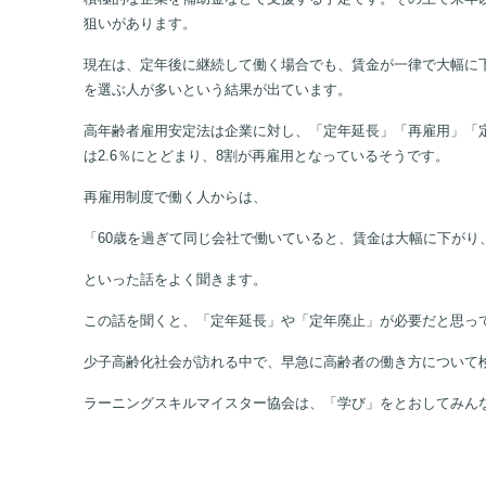
狙いがあります。
現在は、定年後に継続して働く場合でも、賃金が一律で大幅に下
を選ぶ人が多いという結果が出ています。
高年齢者雇用安定法は企業に対し、「定年延長」「再雇用」「定
は2.6％にとどまり、8割が再雇用となっているそうです。
再雇用制度で働く人からは、
「60歳を過ぎて同じ会社で働いていると、賃金は大幅に下がり
といった話をよく聞きます。
この話を聞くと、「定年延長」や「定年廃止」が必要だと思っ
少子高齢化社会が訪れる中で、早急に高齢者の働き方について
ラーニングスキルマイスター協会は、「学び」をとおしてみん