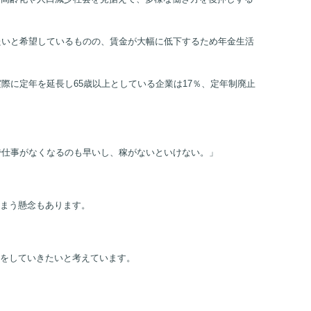
たいと希望しているものの、賃金が大幅に低下するため年金生活
際に定年を延長し65歳以上としている企業は17％、定年制廃止
で仕事がなくなるのも早いし、稼がないといけない。」
まう懸念もあります。
をしていきたいと考えています。