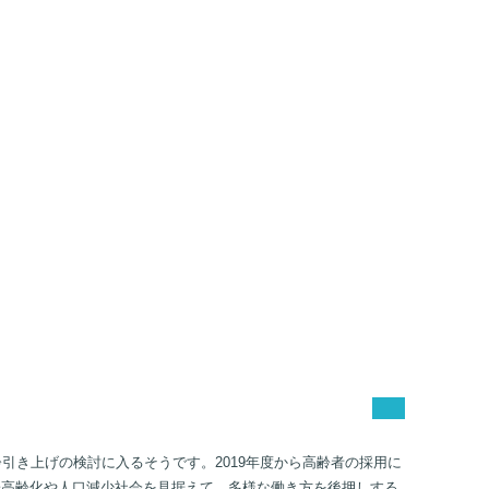
引き上げの検討に入るそうです。2019年度から高齢者の採用に
子高齢化や人口減少社会を見据えて、多様な働き方を後押しする