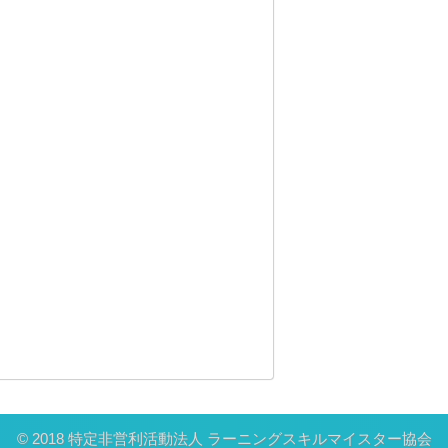
© 2018 特定非営利活動法人 ラーニングスキルマイスター協会