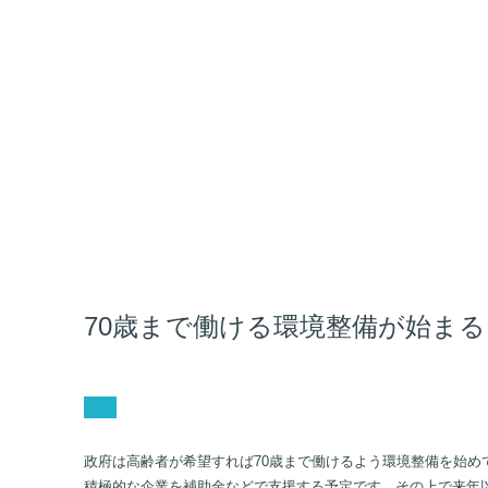
70歳まで働ける環境整備が始まる 20
政府は高齢者が希望すれば70歳まで働けるよう環境整備を始め
積極的な企業を補助金などで支援する予定です。その上で来年