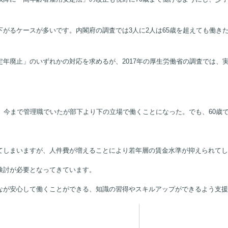
がるケースが多いです。内閣府の調査では3人に2人は65歳を超えても働き
年廃止」のいずれかの対応を求めるが、2017年の厚生労働省の調査では、実
、今まで管理職でいたが部下より下の立場で働くことになった。でも、60歳
てしまいますが、人件費が増えることにより若年層の賃金水準が抑えられてし
検討が必要となってきています。
なが安心して働くことができる、知識の習得やスキルアップができるよう支援