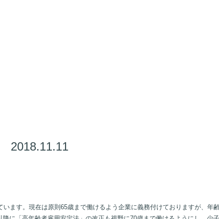
18.11.11
ています。現在は原則65歳まで働けるよう企業に義務付けておりますが、年齢
以降に「高年齢者雇用安定法」の改正も視野に70歳まで働けるようにし、少