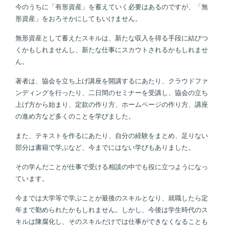
今のうちに「有形資産」を蓄えていく必要はあるのですが、「無
形資産」をおろそかにしてもいけません。
無形資産として蓄えたスキルは、新たな収入を得る手段に結びつ
くかもしれませんし、新たな仕事にスカウトされるかもしれませ
ん。
著者は、協会を立ち上げ講座を開講するにあたり、クラウドファ
ンディングを行ったり、二日間のセミナーを受講し、協会の立ち
上げ方から始まり、定款の作り方、ホームページの作り方、講座
の進め方など多くのことを学びました。
また、テキストを作るにあたり、自分の経験をまとめ、足りない
部分は書籍で学ぶなど、今までにはない学びもありました。
その学んだことが仕事で受ける相談の中でも役に立つようになっ
ています。
今までは大学等で学ぶことが最後のスキルとなり、就職したら定
年まで勤められたかもしれません。しかし、今後は学生時代のス
キルは陳腐化し、そのスキルだけでは仕事ができなくなることも