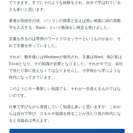
でてきます。すでにそのような経験をされ、自分で学ばれている
人も多いと思います。
著者が高校生の頃、パソコンの授業と言えば黒い画面に緑の英数
字を入力する「Basic」という勉強をし検定も受けました。
文書を作るのは専用のワードプロセッサーというものがあり、そ
れで文書を作っていました。
それが、数年後にはWindowsが発売され、文書はWord、表計算は
Excelとなり、その知識が必要となりました。それが今では、会社
で当たり前に使えなくてはなりませんし、小学校から学ぶような
時代になってきています。
このように今一番新しい知識でも、それが一生使えるものではな
いのです。
仕事で学びながら習得していく知識も多いと思いますが、これか
らは自分で学び、スキルや知識を得ることが当たり前の時代にな
ると当協会は考えます。