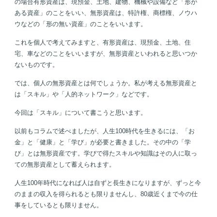
の場合有形資産は、現預金、土地、建物、機械や設備など「形が
ある資産」のことをいい、無形資産は、特許権、商標権、ノウハ
ウなどの「形の無い資産」のことをいいます。
これを個人で考えてみますと、有形資産は、現預金、土地、住
宅、車などのことをいいますが、無形資産といわれると思いつか
ないものです。
では、個人の無形資産とは何でしょうか。私が考える無形資産と
は「スキル」や「人的ネットワーク」などです。
今回は「スキル」について書こうと思います。
以前もコラムで述べましたが、人生100時代を生きるには、「お
金」と「健康」と「学び」が必要と書きました。その中の「学
び」とは無形資産です。学びで得たスキルや知識はその人に取っ
ての無形資産として蓄えられます。
人生100年時代になれば人は自ずと長生きになりますが、ずっと今
のままの収入を得られるとも限りませんし、80歳近くまで今の仕
事をしているとも限りません。