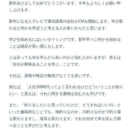
新年あけましておめでとうございます。今年もよろしくお願い申
し上げます。
新年になるとテレビで通信講座の会社がCMを開始します。年が変
わると何かを学ぼうと考える人が多いからだと思います。
学びを始めるにはいいタイミングです。新年早々に何かを始める
ことは縁起が良い感じもします。
とは言っても何を学んだら良いのかと悩む人がいますが、答えは
「自分が興味あることを学ぶ」ことです。
それは、資格や検定の勉強でなくても良いです。
例えば、「人生100時代ってよく言われるけどどういうことか知り
たい」と思えば、それに関する書物を読むのも学びです。
また、「釣りをしたいと思っていたけど、どうすればいいの」と
いった趣味的なことでも、海釣りなのか、川釣りなのかで釣り場
も変わりますし、道具も変わります。それを自分で本を読んで調
べることも学びだと考えます。