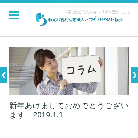
～学びはあなたのキャリアを豊かにしま
す～
特定非営利活動法人ﾗｰﾆﾝｸﾞｽｷﾙﾏｲｽﾀｰ協会
コンテンツに移動
新年あけましておめでとうござい
ます 2019.1.1