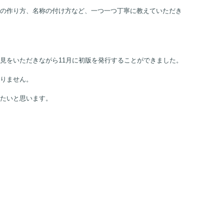
キルマイスター協会を立ち上げました。
の作り方、名称の付け方など、一つ一つ丁寧に教えていただき
見をいただきながら11月に初版を発行することができました。
りません。
たいと思います。