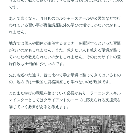
りません。教える側が予約できる会場は1か所しかないという現状
です。
あえて言うなら、ＮＨＫのカルチャースクールや公民館などで行
われている習い事が資格講座以外の学びの場でしかないのかもし
れません。
地方では個人や団体が主催するセミナーを受講するといった習慣
がないのかもしれません。また、教えたい人も教える環境が整っ
ていなため教えられないのかもしれません。そのためサイトの登
録件数も圧倒的に少ないのです。
先にも述べた通り、昔に比べて学ぶ環境は整ってきてはいるもの
の、地方では一般的な資格講座しか学べないのが現状です。
まだまだ学びの環境を整えていく必要があり、ラーニングスキル
マイスターとしてはクライアントのニーズに応えられる支援策を
講じていく必要があると考えます。