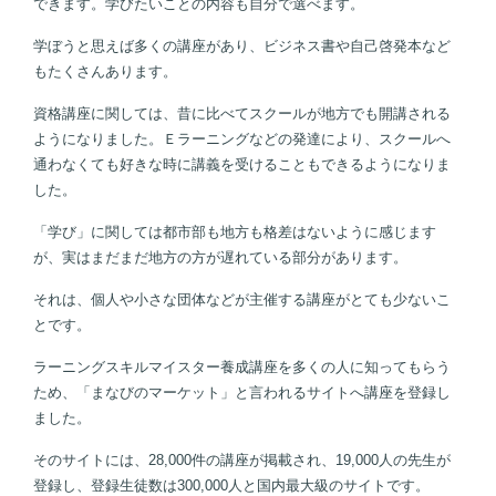
できます。学びたいことの内容も自分で選べます。
学ぼうと思えば多くの講座があり、ビジネス書や自己啓発本など
もたくさんあります。
資格講座に関しては、昔に比べてスクールが地方でも開講される
ようになりました。Ｅラーニングなどの発達により、スクールへ
通わなくても好きな時に講義を受けることもできるようになりま
した。
「学び」に関しては都市部も地方も格差はないように感じます
が、実はまだまだ地方の方が遅れている部分があります。
それは、個人や小さな団体などが主催する講座がとても少ないこ
とです。
ラーニングスキルマイスター養成講座を多くの人に知ってもらう
ため、「まなびのマーケット」と言われるサイトへ講座を登録し
ました。
そのサイトには、28,000件の講座が掲載され、19,000人の先生が
登録し、登録生徒数は300,000人と国内最大級のサイトです。