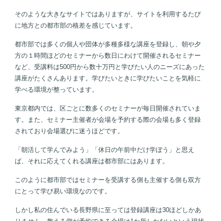
そのような大きなサイトではありますが、サイトを利用するたび
に地方との都市部の格差を感じています。
都市部では多くの個人や団体が多種多様な講座を登録し、朝や夕
方の１時間ほどのセミナーから数日にわけて開催されるセミナー
など、受講料は500円から数十万円と学びたい人のニーズにあった
講座がたくさんあります。学びたいときに学びたいことを気軽に
学べる環境が整っています。
東京都内では、区ごとに数多くのセミナーが毎日開催されていま
す。また、セミナー主催者が会場を予約する際の会場も多く登録
されており会場選びに迷うほどです。
「朝活して学んでみよう」「休日の午前中だけ学ぼう」と思え
ば、それに応えてくれる講座は都市部にはあります。
このように都市部ではセミナーを受講する側も主催する側も双方
にとって学び易い環境なのです。
しかし私の住んでいる長野県に至っては登録講座は30ほどしかあ