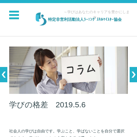
～学びはあなたのキャリアを豊かにしま
す～
特定非営利活動法人ﾗｰﾆﾝｸﾞｽｷﾙﾏｲｽﾀｰ協会
コンテンツに移動
学びの格差 2019.5.6
社会人の学びは自由です。学ぶこと、学ばないことを自分で選択