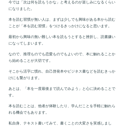
今では「次は何を読もうかな」と考えるのが楽しみになるくらい
になりました。
本を読む習慣が無い人は、まずは少しでも興味がある本から読む
ことが「本を読む習慣」をつけるきっかけになると思います。
最初から興味の無い難しい本を読もうとすると挫折し、読書嫌い
になってしまいます。
なので、推理ものでも恋愛ものでもよいので、本に触れることか
ら始めることが大切です。
そこから活字に慣れ、自己啓発本やビジネス書などを読むきっか
けにも繋がります。
あとは、「本を一度最後まで読んでみよう」と心に決めることで
す。
本を読むことは、他者が体験したり、学んだことを手軽に触れら
れる機会でもあります。
私自身、テキスト書いてみて、書くことの大変さを実感しまし