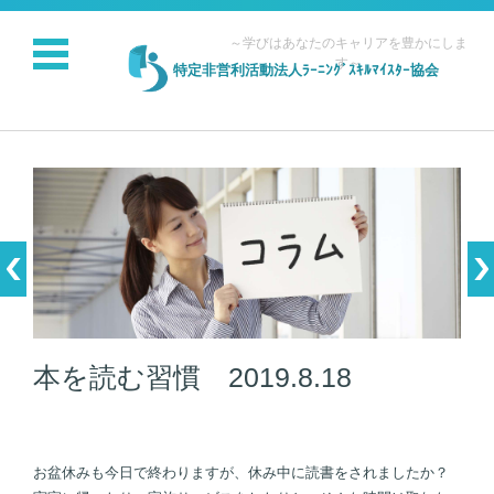
～学びはあなたのキャリアを豊かにしま
す～
特定非営利活動法人ﾗｰﾆﾝｸﾞｽｷﾙﾏｲｽﾀｰ協会
コンテンツに移動
本を読む習慣 2019.8.18
お盆休みも今日で終わりますが、休み中に読書をされましたか？