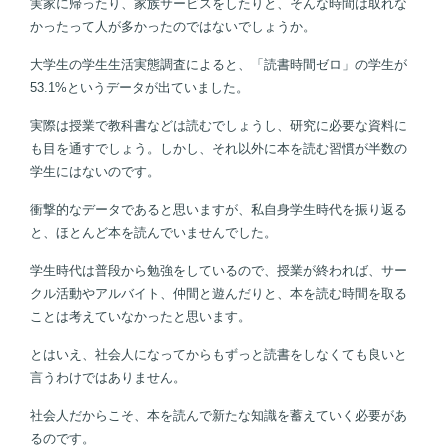
実家に帰ったり、家族サービスをしたりと、そんな時間は取れな
かったって人が多かったのではないでしょうか。
大学生の学生生活実態調査によると、「読書時間ゼロ」の学生が
53.1%というデータが出ていました。
実際は授業で教科書などは読むでしょうし、研究に必要な資料に
も目を通すでしょう。しかし、それ以外に本を読む習慣が半数の
学生にはないのです。
衝撃的なデータであると思いますが、私自身学生時代を振り返る
と、ほとんど本を読んでいませんでした。
学生時代は普段から勉強をしているので、授業が終われば、サー
クル活動やアルバイト、仲間と遊んだりと、本を読む時間を取る
ことは考えていなかったと思います。
とはいえ、社会人になってからもずっと読書をしなくても良いと
言うわけではありません。
社会人だからこそ、本を読んで新たな知識を蓄えていく必要があ
るのです。