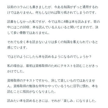
以前のコラムにも書きましたが、今ある知識がずっと通用するわ
けではありません。何もしなければ取り残されてしまうのです。
読書をしなかった私ですが、今では月に4冊は本を読みます。世の
中にはこの10倍、本を読んでいる人もいると聞いてますので、決
して多い冊数ではありません。
それでも全く本を読まないよりは多くの知識を蓄えられていると
感じています。
ではどのようにしたら本を読めるようになるのでしょうか？
私の場合は、最初は資格取得のためにテキストを読むことがきっ
かけでした。
資格取得のテキストですから、決して楽しいものではありませ
ん。資格取得の勉強を何年かやっているうちに活字に慣れ、本を
読むことに抵抗がなくなりました。
読みたい本を読めるときには、それが「楽しみ」になりました。