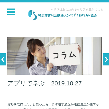
～学びはあなたのキャリアを豊かにしま
す～
特定非営利活動法人ﾗｰﾆﾝｸﾞｽｷﾙﾏｲｽﾀｰ協会
コンテンツに移動
アプリで学ぶ 2019.10.27
資格を取得したいと思ったら、まず通学講座か通信講座か独学か