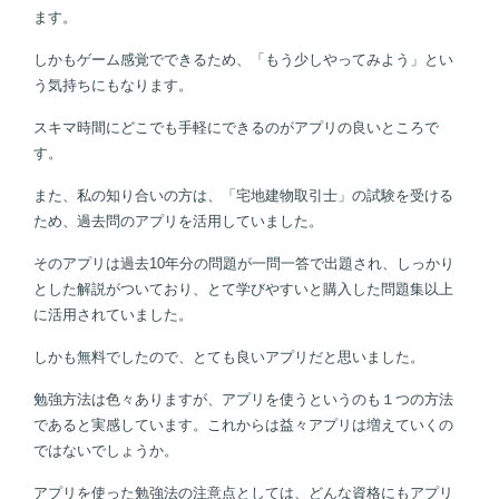
ます。
しかもゲーム感覚でできるため、「もう少しやってみよう」とい
う気持ちにもなります。
スキマ時間にどこでも手軽にできるのがアプリの良いところで
す。
また、私の知り合いの方は、「宅地建物取引士」の試験を受ける
ため、過去問のアプリを活用していました。
そのアプリは過去10年分の問題が一問一答で出題され、しっかり
とした解説がついており、とて学びやすいと購入した問題集以上
に活用されていました。
しかも無料でしたので、とても良いアプリだと思いました。
勉強方法は色々ありますが、アプリを使うというのも１つの方法
であると実感しています。これからは益々アプリは増えていくの
ではないでしょうか。
アプリを使った勉強法の注意点としては、どんな資格にもアプリ