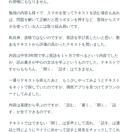
れ荷物にもなりません。
勉強の内容も様々で、スマホを使ってテキストを読む場合もあれ
ば、問題を解いて正解だと思うボタンを押すなど、普段からスマ
ホを使っている人には取り組み易いです。
私自身、資格ではないのですが、英語を学び直したいと思い、数
あるテキストから評価の高かったテキストを買いました。
内容は中学3年間で学ぶ英語を１ヶ月で学べるという内容でした
が、読み書きが中心の文法を学ぶというものでした。テキストで
すからもちろん、「聞く」「話す」はできません。
一通りテキストを終えたあと、もう少しやってみようとテキスト
をネットで探していたのですが、偶然アプリを見つけてダウンロ
ードしてみました。
内容は基礎から学ぶのですが、「読む」「書く」「聞く」「話
す」が全てできるのです。
テキストではできない「聞く」は音声として流れ、「話す」は通
話と同じようにマイクに向かって話すと発音をチェックしてくれ