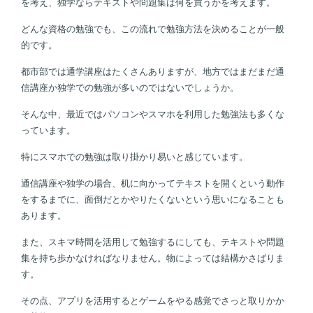
を考え、独学ならテキストや問題集は何を買うかを考えます。
どんな資格の勉強でも、この流れで勉強方法を決めることが一般
的です。
都市部では通学講座はたくさんありますが、地方ではまだまだ通
信講座か独学での勉強が多いのではないでしょうか。
そんな中、最近ではパソコンやスマホを利用した勉強法も多くな
っています。
特にスマホでの勉強は取り掛かり易いと感じています。
通信講座や独学の場合、机に向かってテキストを開くという動作
をするまでに、面倒だとかやりたくないという思いになることも
あります。
また、スキマ時間を活用して勉強するにしても、テキストや問題
集を持ち歩かなければなりません。物によっては結構かさばりま
す。
その点、アプリを活用するとゲームをやる感覚でさっと取りかか