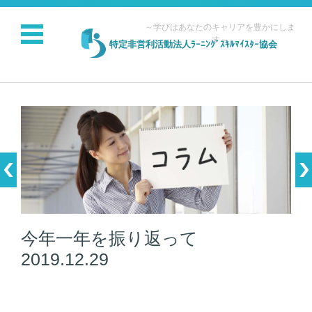
～学びはあなたのキャリアを豊かにしま
す～
特定非営利活動法人ﾗｰﾆﾝｸﾞｽｷﾙﾏｲｽﾀｰ協会
コンテンツに移動
今年一年を振り返って
2019.12.29