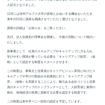
人設立となりました。
12月には信州アルプス大学の皆様とお会いする機会をいただき、
来年2月2日に講座を開講させていただく運びとなりました。
講座の詳細は「お知らせ」をご覧ください。
先日、法人化後初の理事会を開催し、今後の活動について検討い
たしました。
新事業として、社員のスキルアップやキャリアップに力を入れ、
学びやすい環境が整っている企業を「キャリアアップ経営」（仮
称）として認定する制度をスタートさせます。
この制度は、事業主と従業員がキャリアビジョン実現に向けたス
キルアップや学びの取組みを効果的に行う「キャリアアップ経
営」（仮称）を実践することにより、魅力ある会社づくりと従業
員のキャリアアップのトップランナーとして、人財育成と雇用の
創出、地域経済の発展に貢献する企業を認定する制度です。
この制度は来年早々に一回目の認定を予定しています。