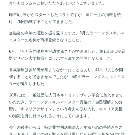
今年もコラムをご覧いただきありがとうございました。
昨年5月末からスタートしたコラムですが、週に一度の掲載を続
け、75回掲載することができました。
当協会の今年の活動を振り返りますと、3月にラーニングスキルマ
イスターの名称が商標登録となりました。
6月、7月と入門講座を開講することができました。第1回目は安曇
野デザイン大学校様とコラボする形での開催となりました。
養成講座は参加者が集まらなかったこともあり、4月に1度しか開
催することができませんでしたが、4名のラーニングスキルマイス
ターが誕生しました。
10月には、一般社団法人日本キャリアデザイン学会に加入させて
いただき、ラーニングスキルマイスター資格の「自己理解」の分
野に「キャリアデザイン」という考えを取り入れ、キャリア支援
の知識も身に付けられるようにしていきます。
今年の後半からは、特定非営利活動法人とするための手続きをス
タートさせ、県とのやり取りを繰り返しながら約5ヵ月をかけて法