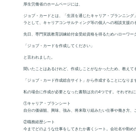
厚生労働省のホームページには、
ジョブ・カードとは、「生涯を通じたキャリア・プランニング
ラとして、キャリアコンサルティング等の個人への相談支援の
先日、専門実践教育訓練給付金受給資格を得るためハローワー
「ジョブ・カードを作成してください」
と言われました。
聞いたことはあるけれど、作成しことがなかったため、教えて
「ジョブ・カード作成総合サイト」から作成することになりま
私の場合に作成が必要となった書類は次の4つです。それぞれ
①キャリア・プランシート
自分の価値観、興味、強み、将来取り組みたい仕事や働き方、
②職務経歴シート
今までどのような仕事をしてきたか書くシート。会社名や勤め