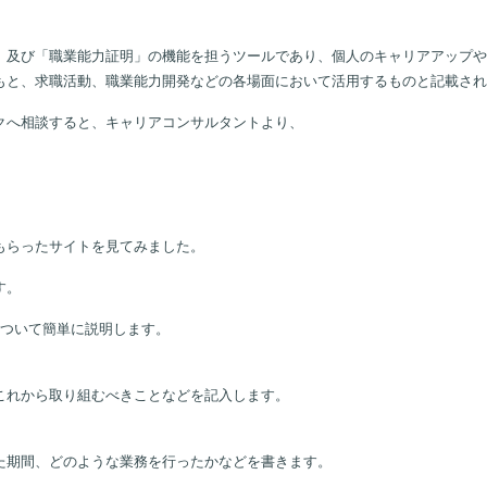
」及び「職業能力証明」の機能を担うツールであり、個人のキャリアアップや
もと、求職活動、職業能力開発などの各場面において活用するものと記載され
クへ相談すると、キャリアコンサルタントより、
もらったサイトを見てみました。
す。
について簡単に説明します。
これから取り組むべきことなどを記入します。
た期間、どのような業務を行ったかなどを書きます。