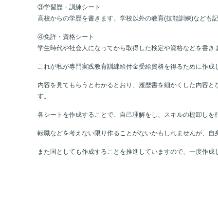
③学習歴・訓練シート
高校からの学歴を書きます。学校以外の教育(技能訓練)なども
④免許・資格シート
学生時代や社会人になってから取得した検定や資格などを書き
これが私が専門実践教育訓練給付金受給資格を得るために作成
内容を見てもらうとわかるとおり、履歴書を細かくした内容と
す。
各シートを作成することで、自己理解をし、スキルの棚卸しを
転職などを考えない限り作ることがないかもしれませんが、自
また国としても作成することを推進していますので、一度作成