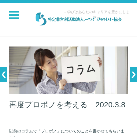
～学びはあなたのキャリアを豊かにしま
す～
特定非営利活動法人ﾗｰﾆﾝｸﾞｽｷﾙﾏｲｽﾀｰ協会
コンテンツに移動
再度プロボノを考える 2020.3.8
以前のコラムで「プロボノ」についてのことを書かせてもらいま