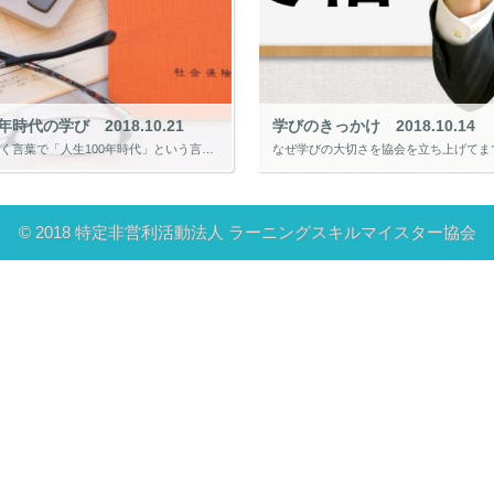
年時代の学び 2018.10.21
学びのきっかけ 2018.10.14
最近よく聞く言葉で「人生100年時代」という言葉があります。このコラムでもたまに出てくる言葉です。皆さんは人生100年時代と言われて何を考えますか。 「人は100歳まで生きるようになる」と考える人が多いのではないでしょう […]
© 2018 特定非営利活動法人 ラーニングスキルマイスター協会