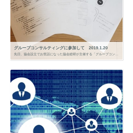
グループコンサルティングに参加して 2019.1.20
先日、協会設立でお世話になった協会総研が主催する「グループコンサルティング」に参加してきました。 このグループコンサルティングは、協会を運営している理事長や理事の皆さんが集まり勉強や情報交換を行う場で、「羊会」という名の […]