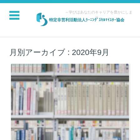
～学びはあなたのキャリアを豊かにしま
す～
特定非営利活動法人ﾗｰﾆﾝｸﾞｽｷﾙﾏｲｽﾀｰ協会
コンテンツに移動
月別アーカイブ :
2020年9月