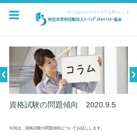
～学びはあなたのキャリアを豊かにしま
す～
特定非営利活動法人ﾗｰﾆﾝｸﾞｽｷﾙﾏｲｽﾀｰ協会
コンテンツに移動
資格試験の問題傾向 2020.9.5
今回は、資格試験の問題傾向についてお話しします。