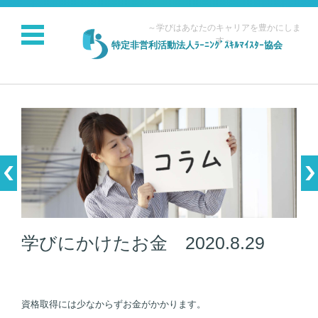
～学びはあなたのキャリアを豊かにしま
す～
特定非営利活動法人ﾗｰﾆﾝｸﾞｽｷﾙﾏｲｽﾀｰ協会
コンテンツに移動
学びにかけたお金 2020.8.29
資格取得には少なからずお金がかかります。