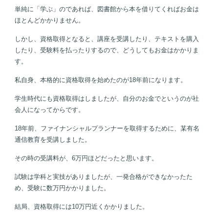
単純に「学ぶ」のであれば、図書館から本を借りてくればお金は
ほとんどかかりません。
しかし、資格取得となると、講座を受講したり、テキストを購入
したり、受験料を払ったりするので、どうしてもお金はかかりま
す。
私自身、本格的に資格取得を始めたのが
18
年前になります。
学生時代にも資格取得はしましたが、自分のお金でというのが社
会人になってからです。
18
年前、ファイナンシャルプランナーを取得するために、某有名
通信教育を受講しました。
その時の受講料が、
6
万円ほどだったと思います。
試験は学科と実技がありましたが、一発合格ができなかったた
め、受験に数万円かかりました。
結局、資格取得には
10
万円近くかかりました。