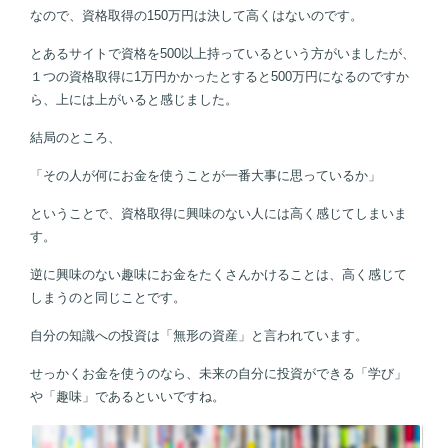
なので、資格取得の
150
万円は決して高くはないのです。
とあるサイトで資格を
500
以上持っているという方がいましたが、
１つの資格取得に
1
万円かかったとすると
500
万円になるのですか
ら、上には上がいると感じました。
結局のところ、
「その人が何にお金を使うことが一番大事に思っているか」
ということで、資格取得に興味のない人には高く感じてしまいま
す。
逆に興味のない趣味にお金をたくさんかけることは、高く感じて
しまうのと同じことです。
自分の知識への投資は「無形の資産」と言われています。
せっかくお金を使うのなら、未来の自分に投資ができる「学び」
や「趣味」であるといいですね。