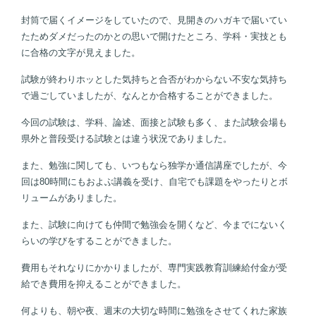
封筒で届くイメージをしていたので、見開きのハガキで届いてい
たためダメだったのかとの思いで開けたところ、学科・実技とも
に合格の文字が見えました。
試験が終わりホッとした気持ちと合否がわからない不安な気持ち
で過ごしていましたが、なんとか合格することができました。
今回の試験は、学科、論述、面接と試験も多く、また試験会場も
県外と普段受ける試験とは違う状況でありました。
また、勉強に関しても、いつもなら独学か通信講座でしたが、今
回は80時間にもおよぶ講義を受け、自宅でも課題をやったりとボ
リュームがありました。
また、試験に向けても仲間で勉強会を開くなど、今までにないく
らいの学びをすることができました。
費用もそれなりにかかりましたが、専門実践教育訓練給付金が受
給でき費用を抑えることができました。
何よりも、朝や夜、週末の大切な時間に勉強をさせてくれた家族