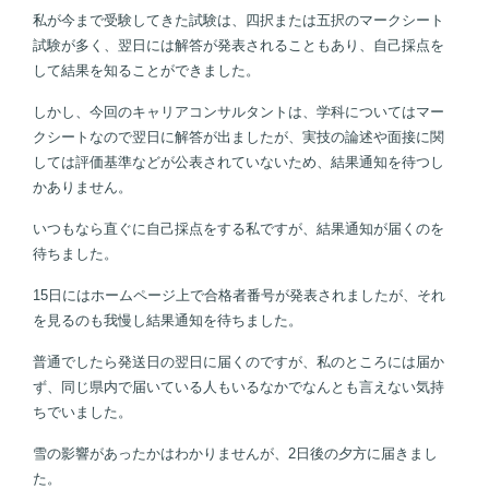
私が今まで受験してきた試験は、四択または五択のマークシート
試験が多く、翌日には解答が発表されることもあり、自己採点を
して結果を知ることができました。
しかし、今回のキャリアコンサルタントは、学科についてはマー
クシートなので翌日に解答が出ましたが、実技の論述や面接に関
しては評価基準などが公表されていないため、結果通知を待つし
かありません。
いつもなら直ぐに自己採点をする私ですが、結果通知が届くのを
待ちました。
15日にはホームページ上で合格者番号が発表されましたが、それ
を見るのも我慢し結果通知を待ちました。
普通でしたら発送日の翌日に届くのですが、私のところには届か
ず、同じ県内で届いている人もいるなかでなんとも言えない気持
ちでいました。
雪の影響があったかはわかりませんが、2日後の夕方に届きまし
た。