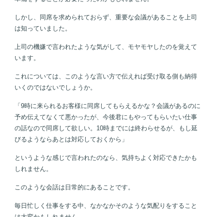
しかし、同席を求められておらず、重要な会議があることを上司
は知っていました。
上司の機嫌で言われたような気がして、モヤモヤしたのを覚えて
います。
これについては、このような言い方で伝えれば受け取る側も納得
いくのではないでしょうか。
「9時に来られるお客様に同席してもらえるかな？会議があるのに
予め伝えてなくて悪かったが、今後君にもやってもらいたい仕事
の話なので同席して欲しい。10時までには終わらせるが、もし延
びるようならあとは対応しておくから」
というような感じで言われたのなら、気持ちよく対応できたかも
しれません。
このような会話は日常的にあることです。
毎日忙しく仕事をする中、なかなかそのような気配りをすること
は大変かもしれません。