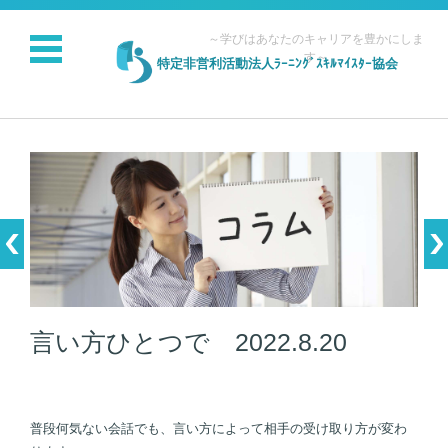
～学びはあなたのキャリアを豊かにしま
す～
特定非営利活動法人ﾗｰﾆﾝｸﾞｽｷﾙﾏｲｽﾀｰ協会
コンテンツに移動
言い方ひとつで 2022.8.20
普段何気ない会話でも、言い方によって相手の受け取り方が変わ