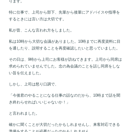
ります。
特に仕事で、上司から部下、先輩から後輩にアドバイスや指導を
するときには言い方は大切です。
私が昔、こんな言われ方をしました。
私は10時から大切な会議がありました。10時までに再度資料に目
を通したり、説明することを再度確認したいと思っていました。
その日は、9時から上司にお客様が訪ねてきます。上司から同席は
求められていませんでした。念の為会議のことを話し同席をしな
い旨を伝えました。
しかし、上司は怒り口調で、
「今後君のやることになる仕事の話なのだから、10時まで話を聞
き終わらせればいいじゃないか！」
と言われました。
確かに聞くことが大切だったかもしれませんし、来客対応できる
準備をすることが必要だったのかもしれません。