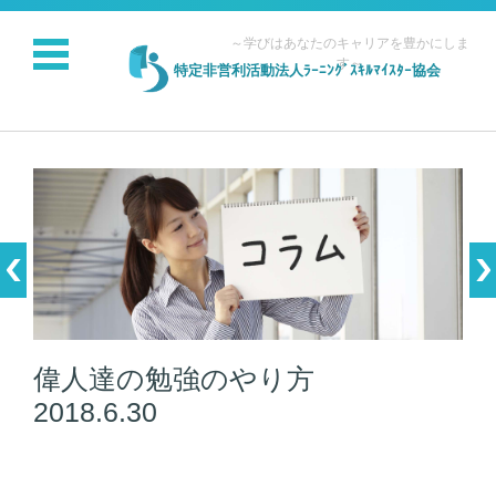
～学びはあなたのキャリアを豊かにしま
す～
特定非営利活動法人ﾗｰﾆﾝｸﾞｽｷﾙﾏｲｽﾀｰ協会
コンテンツに移動
偉人達の勉強のやり方
2018.6.30