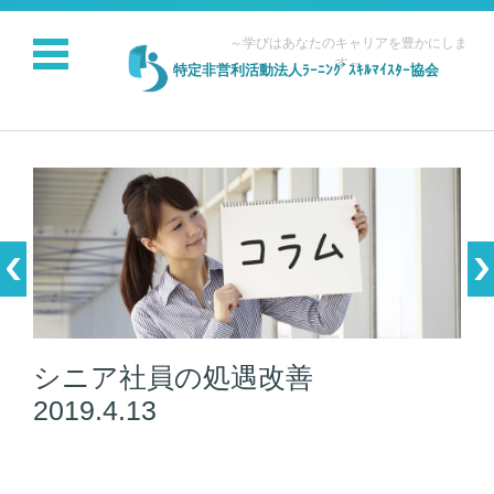
～学びはあなたのキャリアを豊かにしま
す～
特定非営利活動法人ﾗｰﾆﾝｸﾞｽｷﾙﾏｲｽﾀｰ協会
コンテンツに移動
シニア社員の処遇改善
2019.4.13