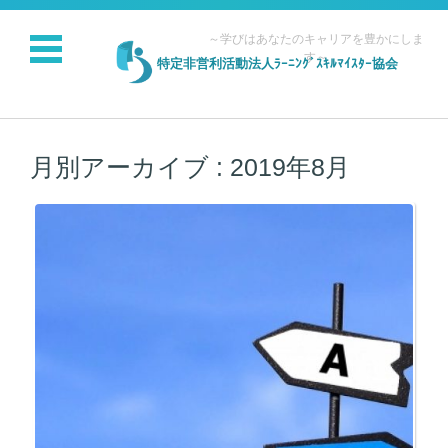
～学びはあなたのキャリアを豊かにしま
す～
特定非営利活動法人ﾗｰﾆﾝｸﾞｽｷﾙﾏｲｽﾀｰ協会
コンテンツに移動
月別アーカイブ :
2019年8月