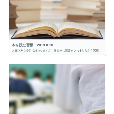
本を読む習慣 2019.8.18
お盆休みも今日で終わりますが、休み中に読書をされましたか？実家に帰ったり、家族サービスをしたりと、そんな時間は取れなかったって人が多かったのではないでしょうか。 大学生の学生生活実態調査によると、「読書時間ゼロ」の学生が […]