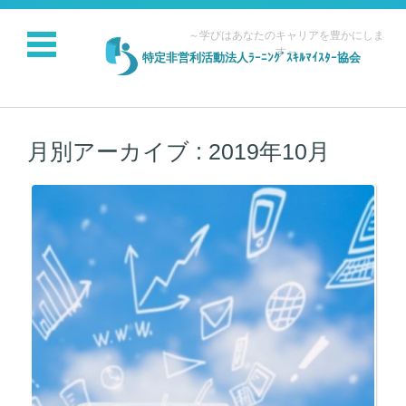
～学びはあなたのキャリアを豊かにしま
す～
特定非営利活動法人ﾗｰﾆﾝｸﾞｽｷﾙﾏｲｽﾀｰ協会
コンテンツに移動
月別アーカイブ :
2019年10月