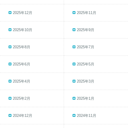
2025年12月
2025年11月
2025年10月
2025年9月
2025年8月
2025年7月
2025年6月
2025年5月
2025年4月
2025年3月
2025年2月
2025年1月
2024年12月
2024年11月