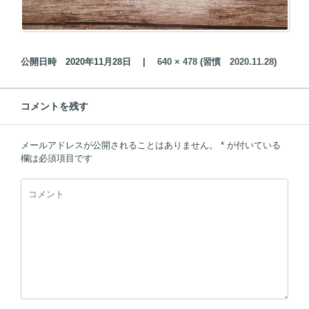
公開日時
2020年11月28日
|
640 × 478
(
習慣 2020.11.28
)
コメントを残す
メールアドレスが公開されることはありません。
*
が付いている
欄は必須項目です