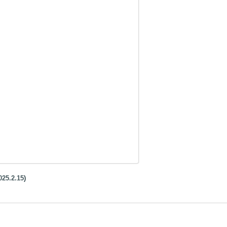
.2.15
)